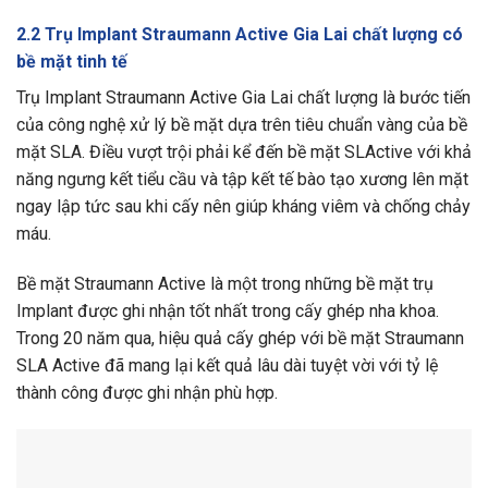
2.2 Trụ Implant Straumann Active Gia Lai chất lượng có
bề mặt tinh tế
Trụ Implant Straumann Active Gia Lai chất lượng là bước tiến
của công nghệ xử lý bề mặt dựa trên tiêu chuẩn vàng của bề
mặt SLA. Điều vượt trội phải kể đến bề mặt SLActive với khả
năng ngưng kết tiểu cầu và tập kết tế bào tạo xương lên mặt
ngay lập tức sau khi cấy nên giúp kháng viêm và chống chảy
máu.
Bề mặt Straumann Active là một trong những bề mặt trụ
Implant được ghi nhận tốt nhất trong cấy ghép nha khoa.
Trong 20 năm qua, hiệu quả cấy ghép với bề mặt Straumann
SLA Active đã mang lại kết quả lâu dài tuyệt vời với tỷ lệ
thành công được ghi nhận phù hợp.