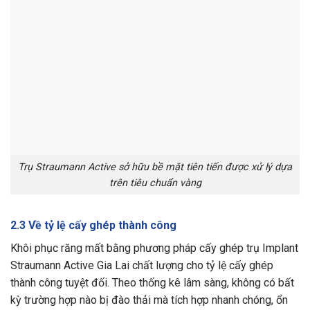
Trụ Straumann Active sở hữu bề mặt tiên tiến được xử lý dựa
trên tiêu chuẩn vàng
2.3 Về tỷ lệ cấy ghép thành công
Khôi phục răng mất bằng phương pháp cấy ghép trụ Implant
Straumann Active Gia Lai chất lượng cho tỷ lệ cấy ghép
thành công tuyệt đối. Theo thống kê lâm sàng, không có bất
kỳ trường hợp nào bị đào thải mà tích hợp nhanh chóng, ổn