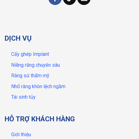
DỊCH VỤ
Cấy ghép Implant
Niềng răng chuyên sâu
Răng sứ thẩm mỹ
Nhổ răng khôn lệch ngầm
Tái sinh tủy
HỖ TRỢ KHÁCH HÀNG
Giới thiệu