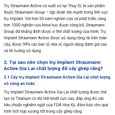
Trụ Straumann Active có xuất xứ tại Thuỵ Sĩ, là sản phẩm
thuộc Straumann Group – tập đoàn lớn mạnh trong lĩnh vực
trụ Implant. Với hơn 50 năm nghiên cứu và phát triển, cùng
hơn 1000 nghiên cứu khoa học được công bố, Straumann
Group đã khẳng định được vị thế chất lượng của mình. Trụ
Implant Straumann Active được sử dụng rộng rãi trên toàn
cầu, được 99% các bác sĩ, nha sĩ, người dùng đánh giá cao
và tin tưởng sử dụng.
2. Tại sao nên chọn trụ Implant Straumann
Active Gia Lai chất lượng để cấy ghép răng?
2.1 Cấy trụ Implant Straumann Active Gia Lai chất lượng
vô cùng an toàn
Trụ implant Straumann Active Gia Lai chất lượng được chế
tạo từ Titanium có độ tinh khiết cực cao, đáp ứng đủ các
tiêu chuẩn nghiêm ngặt của FDA Hoa Kỳ, đảm bảo cho quá
trình tích hợp xương tốt trong cấy ghép răng.