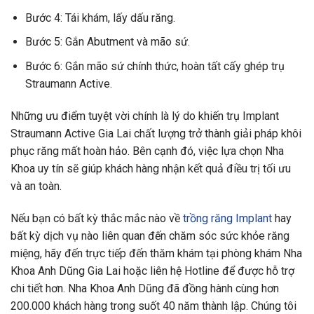
Bước 4: Tái khám, lấy dấu răng.
Bước 5: Gắn Abutment và mão sứ.
Bước 6: Gắn mão sứ chính thức, hoàn tất cấy ghép trụ
Straumann Active.
Những ưu điểm tuyệt vời chính là lý do khiến trụ Implant
Straumann Active Gia Lai chất lượng trở thành giải pháp khôi
phục răng mất hoàn hảo. Bên cạnh đó, việc lựa chọn Nha
Khoa uy tín sẽ giúp khách hàng nhận kết quả điều trị tối ưu
và an toàn.
Nếu bạn có bất kỳ thắc mắc nào về
trồng răng Implant
hay
bất kỳ dịch vụ nào liên quan đến chăm sóc sức khỏe răng
miệng, hãy đến trực tiếp đến thăm khám tại phòng khám Nha
Khoa Anh Dũng Gia Lai hoặc liên hệ Hotline để được hỗ trợ
chi tiết hơn. Nha Khoa Anh Dũng đã đồng hành cùng hơn
200.000 khách hàng trong suốt 40 năm thành lập. Chúng tôi