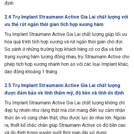
định.
2.4 Trụ Implant Straumann Active Gia Lai chất lượng với
ưu thế rút ngắn thời gian tích hợp xương hàm
Trụ Implant Straumann Active Gia Lai chất lượng giúp tối ưu
hóa quá trình tích hợp xương và rút ngắn thời gian chờ đợi.
So sánh ở những trường hợp khách hàng có cơ địa và tình
trạng xương hàm tương đồng nhau, trụ Straumann Active cho
phép tích hợp xương nhanh hơn so với các loại Implant khác,
dao động khoảng 1 tháng.
2.5 Trụ Implant Straumann Active Gia Lai chất lượng
được đảm bảo về tính thẩm mỹ, độ bền và tính ổn định
Trụ Implant Straumann Active Gia Lai chất lượng không chỉ
đẹp tự nhiên như răng thật mà còn mang đến sự cảm nhận
thức ăn vô cùng chân thật, chịu được lực ăn nhai lớn. Ngoài
ra, thiết kế chắc chắn giúp Straumann Active có độ bền cao
và ổn định trong xuyên suốt thời gian dài sử dụng.