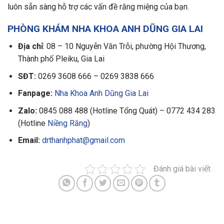
luôn sẵn sàng hỗ trợ các vấn đề răng miệng của bạn.
PHÒNG KHÁM NHA KHOA ANH DŨNG GIA LAI
Địa chỉ
: 08 – 10 Nguyễn Văn Trỗi, phường Hội Thương,
Thành phố Pleiku, Gia Lai
SĐT:
0269 3608 666 – 0269 3838 666
Fanpage:
Nha Khoa Anh Dũng Gia Lai
Zalo:
0845 088 488 (Hotline Tổng Quát) – 0772 434 283
(Hotline
Niềng Răng
)
Email:
drthanhphat@gmail.com
Đánh giá bài viết