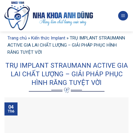
Skip
to
content
Trang chủ
»
Kiến thức Implant
»
TRỤ IMPLANT STRAUMANN
ACTIVE GIA LAI CHẤT LƯỢNG – GIẢI PHÁP PHỤC HÌNH
RĂNG TUYỆT VỜI
TRỤ IMPLANT STRAUMANN ACTIVE GIA
LAI CHẤT LƯỢNG – GIẢI PHÁP PHỤC
HÌNH RĂNG TUYỆT VỜI
04
Th6