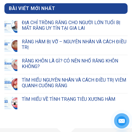
BÀI VIẾT MỚI NHẤT
ĐỊA CHỈ TRỒNG RĂNG CHO NGƯỜI LỚN TUỔI BỊ
MẤT RĂNG UY TÍN TẠI GIA LAI
RĂNG HÀM BỊ VỠ – NGUYÊN NHÂN VÀ CÁCH ĐIỀU
TRỊ
RĂNG KHÔN LÀ GÌ? CÓ NÊN NHỔ RĂNG KHÔN
KHÔNG?
TÌM HIỂU NGUYÊN NHÂN VÀ CÁCH ĐIỀU TRỊ VIÊM
QUANH CUỐNG RĂNG
TÌM HIỂU VỀ TÌNH TRẠNG TIÊU XƯƠNG HÀM