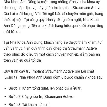
Nha Khoa Anh Dũng là một trong những đơn vị nha khoa uy
tín cung cấp dịch vụ cấy ghép trụ Implant Straumann Active
Gia Lai chất lượng. Với đội ngũ bác sĩ chuyên môn giỏi, trang
thiết bị hiện đại cùng quy trình y tế nghiêm ngặt, Nha Khoa
Anh Dũng mang đến cho khách hàng hiệu quả khôi phục răng
mất tối ưu.
Tại Nha Khoa Anh Dũng, khách hàng sẽ được thăm khám, tư
vấn và thực hiện quy trình cấy ghép trụ Straumann Active
theo phác đồ điều trị một cách chuyên nghiệp, đảm bảo an
toàn và hiệu quả tối đa.
Quy trình cấy trụ Implant Straumann Active Gia Lai chất
lượng tại Nha Khoa Anh Dũng gồm 6 bước chuẩn y khoa sau:
Bước 1: Khám tổng quát, lên phác đồ điều trị.
Bước 2: Cấy ghép trụ Straumann Active.
Bước 3: Tái khám, cắt chỉ.