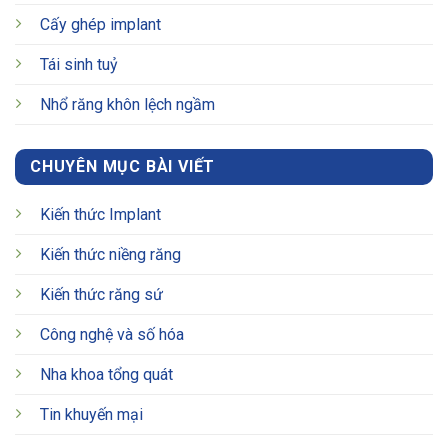
Cấy ghép implant
Tái sinh tuỷ
Nhổ răng khôn lệch ngầm
CHUYÊN MỤC BÀI VIẾT
Kiến thức Implant
Kiến thức niềng răng
Kiến thức răng sứ
Công nghệ và số hóa
Nha khoa tổng quát
Tin khuyến mại