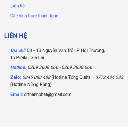
Liên hệ
Các hình thức thanh toán
LIÊN HỆ
Địa chỉ:
08 - 10 Nguyễn Văn Trỗi, P. Hội Thương,
Tp.Pleiku, Gia Lai
Hotline:
0269 3608 666
-
0269 3838 666
Zalo:
0845 088 488
(Hotline Tổng Quát) –
0772 434 283
(Hotline
Niềng Răng
)
Email:
drthanhphat@gmail.com