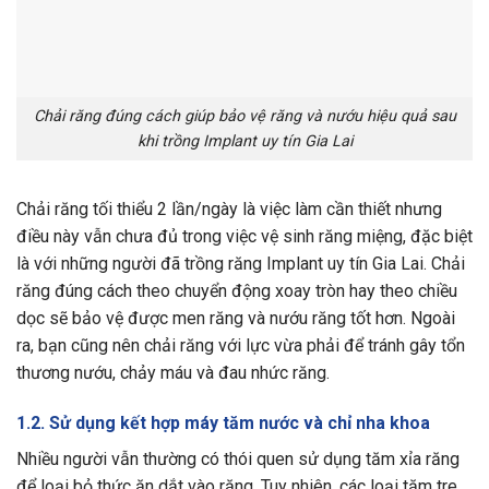
Chải răng đúng cách giúp bảo vệ răng và nướu hiệu quả sau
khi trồng Implant uy tín Gia Lai
Chải răng tối thiểu 2 lần/ngày là việc làm cần thiết nhưng
điều này vẫn chưa đủ trong việc vệ sinh răng miệng, đặc biệt
là với những người đã trồng răng Implant uy tín Gia Lai. Chải
răng đúng cách theo chuyển động xoay tròn hay theo chiều
dọc sẽ bảo vệ được men răng và nướu răng tốt hơn. Ngoài
ra, bạn cũng nên chải răng với lực vừa phải để tránh gây tổn
thương nướu, chảy máu và đau nhức răng.
1.2. Sử dụng kết hợp máy tăm nước và chỉ nha khoa
Nhiều người vẫn thường có thói quen sử dụng tăm xỉa răng
để loại bỏ thức ăn dắt vào răng. Tuy nhiên, các loại tăm tre