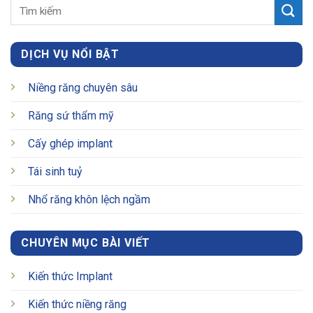
DỊCH VỤ NỔI BẬT
Niềng răng chuyên sâu
Răng sứ thẩm mỹ
Cấy ghép implant
Tái sinh tuỷ
Nhổ răng khôn lệch ngầm
CHUYÊN MỤC BÀI VIẾT
Kiến thức Implant
Kiến thức niềng răng