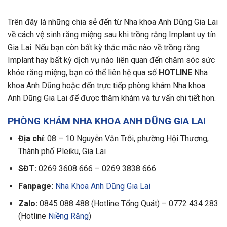
Trên đây là những chia sẻ đến từ Nha khoa Anh Dũng Gia Lai
về cách vệ sinh răng miệng sau khi trồng răng Implant uy tín
Gia Lai. Nếu bạn còn bất kỳ thắc mắc nào về trồng răng
Implant hay bất kỳ dịch vụ nào liên quan đến chăm sóc sức
khỏe răng miệng, bạn có thể liên hệ qua số
HOTLINE
Nha
khoa Anh Dũng hoặc đến trực tiếp phòng khám Nha khoa
Anh Dũng Gia Lai để được thăm khám và tư vấn chi tiết hơn.
PHÒNG KHÁM NHA KHOA ANH DŨNG GIA LAI
Địa chỉ
: 08 – 10 Nguyễn Văn Trỗi, phường Hội Thương,
Thành phố Pleiku, Gia Lai
SĐT:
0269 3608 666 – 0269 3838 666
Fanpage:
Nha Khoa Anh Dũng Gia Lai
Zalo:
0845 088 488 (Hotline Tổng Quát) – 0772 434 283
(Hotline
Niềng Răng
)