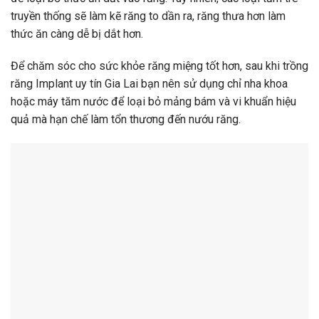
truyền thống sẽ làm kẽ răng to dần ra, răng thưa hơn làm
thức ăn càng dễ bị dắt hơn.
Để chăm sóc cho sức khỏe răng miệng tốt hơn, sau khi trồng
răng Implant uy tín Gia Lai bạn nên sử dụng chỉ nha khoa
hoặc máy tăm nước để loại bỏ mảng bám và vi khuẩn hiệu
quả mà hạn chế làm tổn thương đến nướu răng.