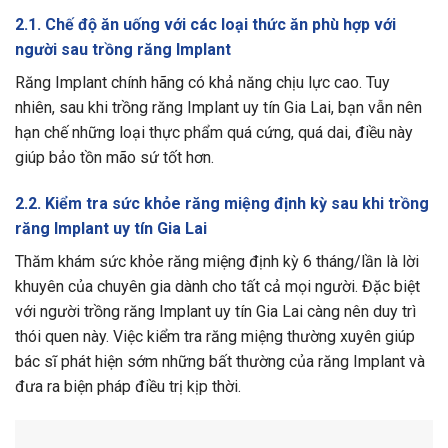
2.1. Chế độ ăn uống với các loại thức ăn phù hợp với
người sau trồng răng Implant
Răng Implant chính hãng có khả năng chịu lực cao. Tuy
nhiên, sau khi trồng răng Implant uy tín Gia Lai, bạn vẫn nên
hạn chế những loại thực phẩm quá cứng, quá dai, điều này
giúp bảo tồn mão sứ tốt hơn.
2.2. Kiểm tra sức khỏe răng miệng định kỳ sau khi trồng
răng Implant uy tín Gia Lai
Thăm khám sức khỏe răng miệng định kỳ 6 tháng/lần là lời
khuyên của chuyên gia dành cho tất cả mọi người. Đặc biệt
với người trồng răng Implant uy tín Gia Lai càng nên duy trì
thói quen này. Việc kiểm tra răng miệng thường xuyên giúp
bác sĩ phát hiện sớm những bất thường của răng Implant và
đưa ra biện pháp điều trị kịp thời.