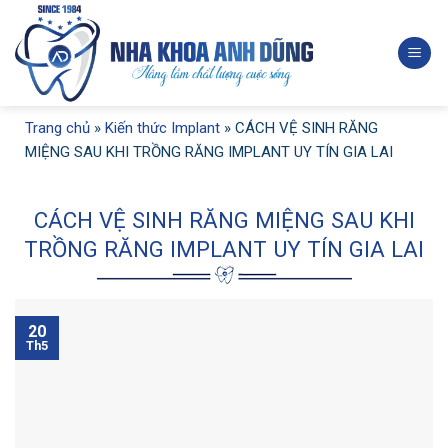
Skip
to
content
Trang chủ
»
Kiến thức Implant
»
CÁCH VỆ SINH RĂNG
MIỆNG SAU KHI TRỒNG RĂNG IMPLANT UY TÍN GIA LAI
CÁCH VỆ SINH RĂNG MIỆNG SAU KHI
TRỒNG RĂNG IMPLANT UY TÍN GIA LAI
20
Th5