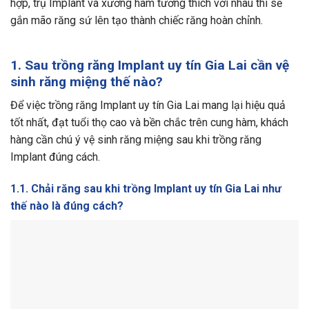
hợp, trụ Implant và xương hàm tương thích với nhau thì sẽ
gắn mão răng sứ lên tạo thành chiếc răng hoàn chỉnh.
1. Sau trồng răng Implant uy tín Gia Lai cần vệ
sinh răng miệng thế nào?
Để việc trồng răng Implant uy tín Gia Lai mang lại hiệu quả
tốt nhất, đạt tuổi thọ cao và bền chắc trên cung hàm, khách
hàng cần chú ý vệ sinh răng miệng sau khi trồng răng
Implant đúng cách.
1.1. Chải răng sau khi trồng Implant uy tín Gia Lai như
thế nào là đúng cách?