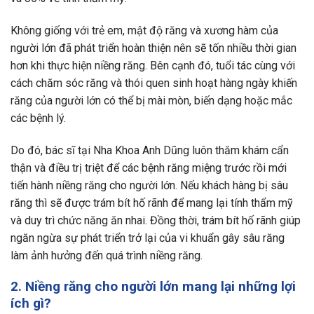
Không giống với trẻ em, mật độ răng và xương hàm của
người lớn đã phát triển hoàn thiện nên sẽ tốn nhiều thời gian
hơn khi thực hiện niềng răng. Bên cạnh đó, tuổi tác cùng với
cách chăm sóc răng và thói quen sinh hoạt hàng ngày khiến
răng của người lớn có thể bị mài mòn, biến dạng hoặc mắc
các bệnh lý.
Do đó, bác sĩ tại Nha Khoa Anh Dũng luôn thăm khám cẩn
thận và điều trị triệt để các bệnh răng miệng trước rồi mới
tiến hành niềng răng cho người lớn. Nếu khách hàng bị sâu
răng thì sẽ được trám bít hố rãnh để mang lại tính thẩm mỹ
và duy trì chức năng ăn nhai. Đồng thời, trám bít hố rãnh giúp
ngăn ngừa sự phát triển trở lại của vi khuẩn gây sâu răng
làm ảnh hưởng đến quá trình niềng răng.
2. Niềng răng cho người lớn mang lại những lợi
ích gì?