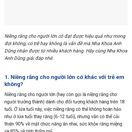
Niềng răng cho người lớn có đạt được hiệu quả như mong
đợi không, có trễ hay không là vấn đề mà Nha Khoa Anh
Dũng nhận được từ nhiều khách hàng. Hãy cùng Nha Khoa
Anh Dũng giải đáp nhé.
1. Niềng răng cho người lớn có khác với trẻ em
không?
Niềng răng cho người lớn (hay còn gọi là niềng răng cho
người trưởng thành) dành cho đối tượng khách hàng trên 18
tuổi. Ở lứa tuổi này, việc niềng răng có thể không hoàn hảo
như ở lứa tuổi thay răng (6-12 tuổi), nhưng vẫn có thể cải
thiện 90% về mặt chức năng ăn nhai, sức
khỏe
răng miệng
và 85% về tính thẩm mỹ.