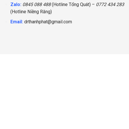
Zalo:
0845 088 488
(Hotline Tổng Quát) –
0772 434 283
(Hotline
Niềng Răng
)
Email:
drthanhphat@gmail.com