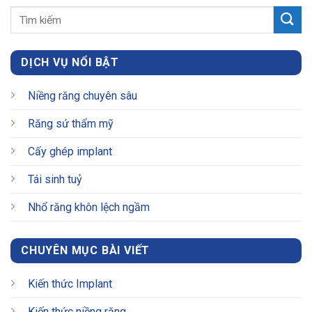
DỊCH VỤ NỔI BẬT
Niềng răng chuyên sâu
Răng sứ thẩm mỹ
Cấy ghép implant
Tái sinh tuỷ
Nhổ răng khôn lệch ngầm
CHUYÊN MỤC BÀI VIẾT
Kiến thức Implant
Kiến thức niềng răng