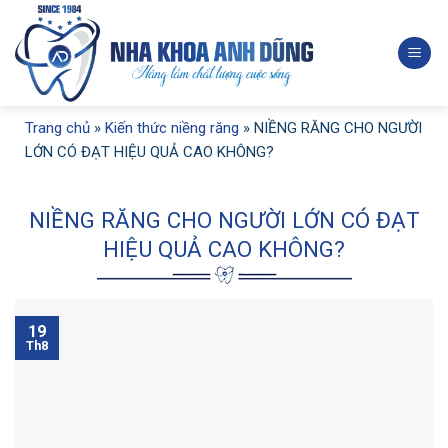
Skip
to
content
Trang chủ
»
Kiến thức niềng răng
»
NIỀNG RĂNG CHO NGƯỜI
LỚN CÓ ĐẠT HIỆU QUẢ CAO KHÔNG?
NIỀNG RĂNG CHO NGƯỜI LỚN CÓ ĐẠT
HIỆU QUẢ CAO KHÔNG?
19
Th8