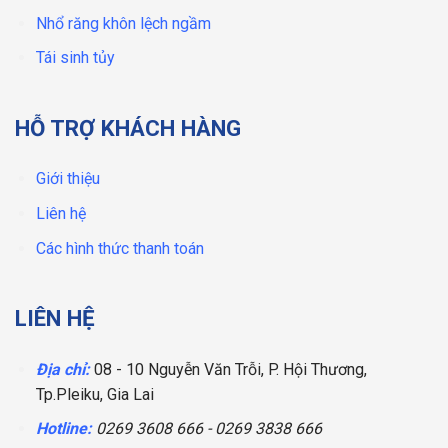
Nhổ răng khôn lệch ngầm
Tái sinh tủy
HỖ TRỢ KHÁCH HÀNG
Giới thiệu
Liên hệ
Các hình thức thanh toán
LIÊN HỆ
Địa chỉ:
08 - 10 Nguyễn Văn Trỗi, P. Hội Thương,
Tp.Pleiku, Gia Lai
Hotline:
0269 3608 666
-
0269 3838 666