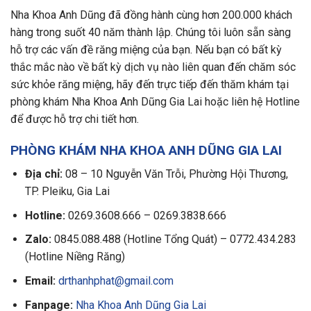
Nha Khoa Anh Dũng đã đồng hành cùng hơn 200.000 khách
hàng trong suốt 40 năm thành lập. Chúng tôi luôn sẵn sàng
hỗ trợ các vấn đề răng miệng của bạn. Nếu bạn có bất kỳ
thắc mắc nào về bất kỳ dịch vụ nào liên quan đến chăm sóc
sức khỏe răng miệng, hãy đến trực tiếp đến thăm khám tại
phòng khám Nha Khoa Anh Dũng Gia Lai hoặc liên hệ Hotline
để được hỗ trợ chi tiết hơn.
PHÒNG KHÁM NHA KHOA ANH DŨNG GIA LAI
Địa chỉ:
08 – 10 Nguyễn Văn Trỗi, Phường Hội Thương,
TP. Pleiku, Gia Lai
Hotline:
0269.3608.666 – 0269.3838.666
Zalo:
0845.088.488 (Hotline Tổng Quát) – 0772.434.283
(Hotline Niềng Răng)
Email:
drthanhphat@gmail.com
Fanpage:
Nha Khoa Anh Dũng Gia Lai