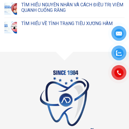
TÌM HIỂU NGUYÊN NHÂN VÀ CÁCH ĐIỀU TRỊ VIÊM
QUANH CUỐNG RĂNG
TÌM HIỂU VỀ TÌNH TRẠNG TIÊU XƯƠNG HÀM