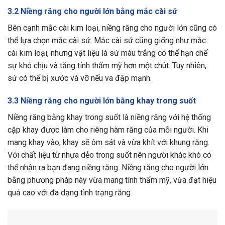
3.2 Niềng răng cho người lớn bằng mắc cài sứ
Bên cạnh mắc cài kim loại, niềng răng cho người lớn cũng có
thể lựa chọn mắc cài sứ. Mắc cài sứ cũng giống như mắc
cài kim loại, nhưng vật liệu là sứ màu trắng có thể hạn chế
sự khó chịu và tăng tính thẩm mỹ hơn một chút. Tuy nhiên,
sứ có thể bị xước và vỡ nếu va đập mạnh.
3.3 Niềng răng cho người lớn bằng khay trong suốt
Niềng răng bằng khay trong suốt là niềng răng với hệ thống
cặp khay được làm cho riêng hàm răng của mỗi người. Khi
mang khay vào, khay sẽ ôm sát và vừa khít với khung răng.
Với chất liệu từ nhựa dẻo trong suốt nên người khác khó có
thể nhận ra bạn đang niềng răng. Niềng răng cho người lớn
bằng phương pháp này vừa mang tính thẩm mỹ, vừa đạt hiệu
quả cao với đa dạng tình trạng răng.