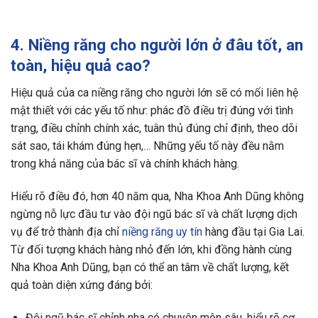
4. Niềng răng cho người lớn ở đâu tốt, an
toàn, hiệu quả cao?
Hiệu quả của ca niềng răng cho người lớn sẽ có mối liên hệ
mật thiết với các yếu tố như: phác đồ điều trị đúng với tình
trạng, điều chỉnh chính xác, tuân thủ đúng chỉ định, theo dõi
sát sao, tái khám đúng hẹn,… Những yếu tố này đều nằm
trong khả năng của bác sĩ và chính khách hàng.
Hiểu rõ điều đó, hơn 40 năm qua, Nha Khoa Anh Dũng không
ngừng nỗ lực đầu tư vào đội ngũ bác sĩ và chất lượng dịch
vụ để trở thành địa chỉ
niềng răng uy tín
hàng đầu tại Gia Lai.
Từ đối tượng khách hàng nhỏ đến lớn, khi đồng hành cùng
Nha Khoa Anh Dũng, bạn có thể an tâm về chất lượng, kết
quả toàn diện xứng đáng bởi:
Đội ngũ bác sĩ chỉnh nha có chuyên môn sâu, hiểu rõ cơ