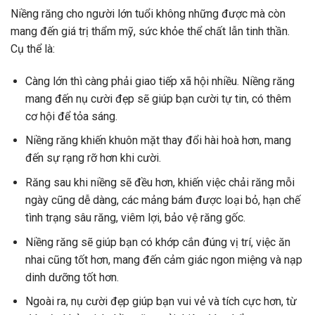
Niềng răng cho người lớn tuổi không những được mà còn
mang đến giá trị thẩm mỹ, sức
khỏe
thể chất lẫn tinh thần.
Cụ thể là:
Càng lớn thì càng phải giao tiếp xã hội nhiều. Niềng răng
mang đến nụ cười đẹp sẽ giúp bạn cười tự tin, có thêm
cơ hội để
tỏa
sáng.
Niềng răng khiến khuôn mặt thay đổi hài hoà hơn, mang
đến sự rạng rỡ hơn khi cười.
Răng sau khi niềng sẽ đều hơn, khiến việc chải răng mỗi
ngày cũng dễ dàng, các mảng bám được loại bỏ, hạn chế
tình trạng sâu răng, viêm lợi, bảo vệ răng gốc.
Niềng răng sẽ giúp bạn có khớp cắn đúng vị trí, việc ăn
nhai cũng tốt hơn, mang đến cảm giác ngon miệng và nạp
dinh dưỡng tốt hơn.
Ngoài ra, nụ cười đẹp giúp bạn vui vẻ và tích cực hơn, từ