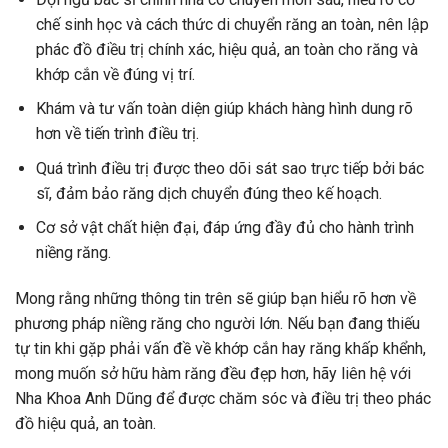
chế sinh học và cách thức di chuyển răng an toàn, nên lập
phác đồ điều trị chính xác, hiệu quả, an toàn cho răng và
khớp cắn về đúng vị trí.
Khám và tư vấn toàn diện giúp khách hàng hình dung rõ
hơn về tiến trình điều trị.
Quá trình điều trị được theo dõi sát sao trực tiếp bởi bác
sĩ, đảm bảo răng dịch chuyển đúng theo kế hoạch.
Cơ sở vật chất hiện đại, đáp ứng đầy đủ cho hành trình
niềng răng.
Mong rằng những thông tin trên sẽ giúp bạn hiểu rõ hơn về
phương pháp niềng răng cho người lớn. Nếu bạn đang thiếu
tự tin khi gặp phải vấn đề về khớp cắn hay răng khấp khểnh,
mong muốn sở hữu hàm răng đều đẹp hơn, hãy liên hệ với
Nha Khoa Anh Dũng để được chăm sóc và điều trị theo phác
đồ hiệu quả, an toàn.